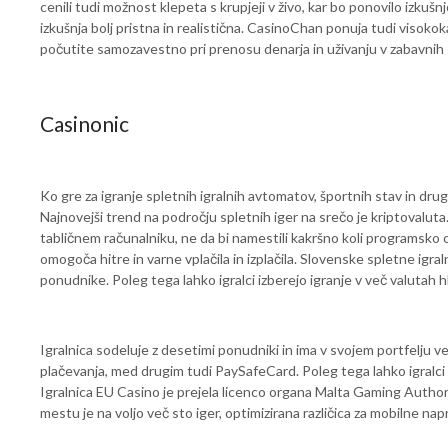
cenili tudi možnost klepeta s krupjeji v živo, kar bo ponovilo izkušn
izkušnja bolj pristna in realistična. CasinoChan ponuja tudi visoko
počutite samozavestno pri prenosu denarja in uživanju v zabavnih 
Casinonic
Ko gre za igranje spletnih igralnih avtomatov, športnih stav in drugih 
Najnovejši trend na področju spletnih iger na srečo je kriptovaluta
tabličnem računalniku, ne da bi namestili kakršno koli programsko 
omogoča hitre in varne vplačila in izplačila. Slovenske spletne igra
ponudnike. Poleg tega lahko igralci izberejo igranje v več valutah h
Igralnica sodeluje z desetimi ponudniki in ima v svojem portfelju v
plačevanja, med drugim tudi PaySafeCard. Poleg tega lahko igralci
Igralnica EU Casino je prejela licenco organa Malta Gaming Authori
mestu je na voljo več sto iger, optimizirana različica za mobilne n