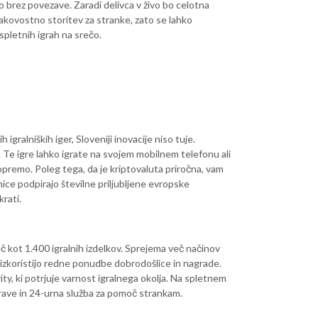
jo brez povezave. Zaradi delivca v živo bo celotna
kakovostno storitev za stranke, zato se lahko
spletnih igrah na srečo.
igralniških iger, Sloveniji inovacije niso tuje.
. Te igre lahko igrate na svojem mobilnem telefonu ali
opremo. Poleg tega, da je kriptovaluta priročna, vam
lnice podpirajo številne priljubljene evropske
krati.
eč kot 1.400 igralnih izdelkov. Sprejema več načinov
 izkoristijo redne ponudbe dobrodošlice in nagrade.
ty, ki potrjuje varnost igralnega okolja. Na spletnem
aprave in 24-urna služba za pomoč strankam.