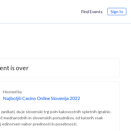
Sign In
Find Events
ent is over
Hosted by
Najboljši Casino Online Slovenija 2022
anikati, da je slovenski trg poln kakovostnih spletnih igralnic.
č mednarodnih in slovenskih ponudnikov, od katerih vsak
j edinstven nabor prednosti in posebnosti.