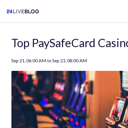
Top PaySafeCard Casino
Sep 21, 06:00 AM
to
Sep 21, 08:00 AM