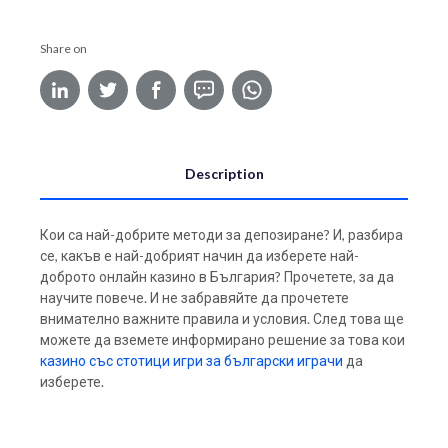
Share on
Description
Кои са най-добрите методи за депозиране? И, разбира
се, какъв е най-добрият начин да изберете най-
доброто онлайн казино в България? Прочетете, за да
научите повече. И не забравяйте да прочетете
внимателно важните правила и условия. След това ще
можете да вземете информирано решение за това кои
казино със стотици игри за български играчи
да
изберете.