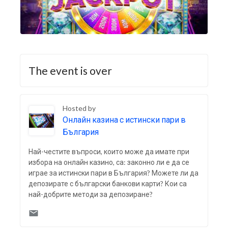
The event is over
Hosted by
Онлайн казина с истински пари в
България
Най-честите въпроси, които може да имате при
избора на онлайн казино, са: законно ли е да се
играе за истински пари в България? Можете ли да
депозирате с български банкови карти? Кои са
най-добрите методи за депозиране?